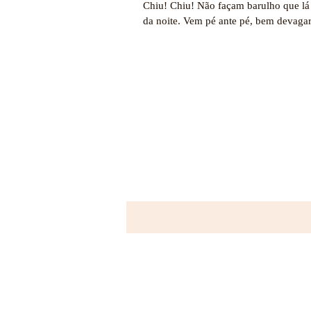
Chiu! Chiu! Não façam barulho que lá
da noite. Vem pé ante pé, bem devagar