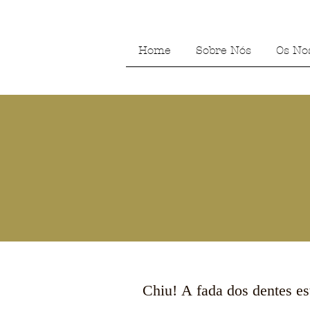
Home
Sobre Nós
Os No
Chiu! A fada dos dentes es