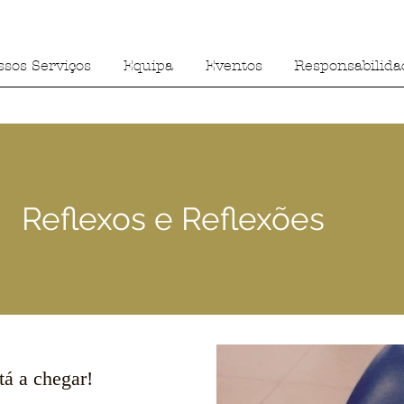
ssos Serviços
Equipa
Eventos
Responsabilida
Reflexos e Reflexões
tá a chegar!