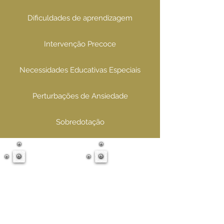
Dificuldades de aprendizagem
Intervenção Precoce
Necessidades Educativas Especiais
Perturbações de Ansiedade
Sobredotação