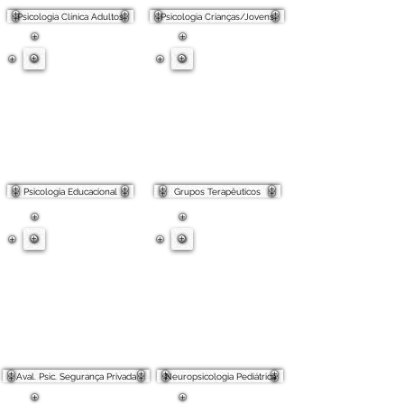
Psicologia Clínica Adultos
Psicologia Crianças/Jovens
Psicologia Educacional
Grupos Terapêuticos
Aval. Psic. Segurança Privada
Neuropsicologia Pediátrica