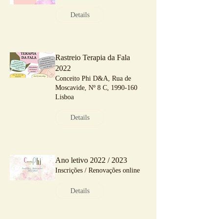
Details
Rastreio Terapia da Fala
2022
Conceito Phi D&A, Rua de
Moscavide, Nº 8 C, 1990-160
Lisboa
Details
Ano letivo 2022 / 2023
Inscrições / Renovações online
Details