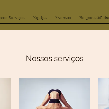
ssos Serviços
Equipa
Eventos
Responsabilida
Nossos serviços