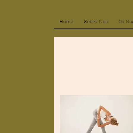
Home
Sobre Nós
Os No