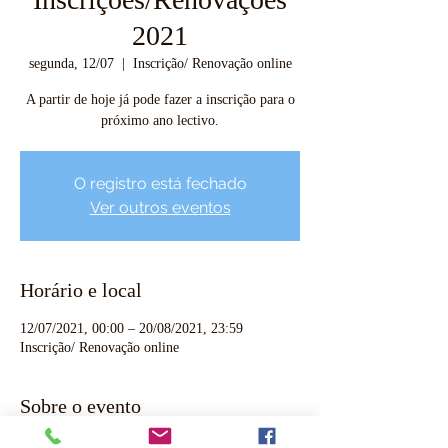
2021
segunda, 12/07
  |  
Inscrição/ Renovação online
A partir de hoje já pode fazer a inscrição para o
próximo ano lectivo.
O registro está fechado
Ver outros eventos
Horário e local
12/07/2021, 00:00 – 20/08/2021, 23:59
Inscrição/ Renovação online
Sobre o evento
Entre o dia 12 de julho e 20 de agosto poderá 