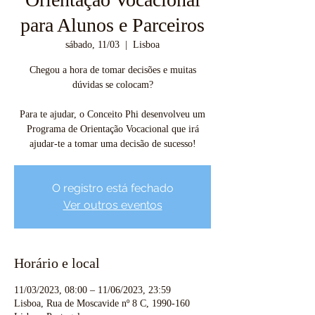
para Alunos e Parceiros
sábado, 11/03
  |  
Lisboa
Chegou a hora de tomar decisões e muitas
dúvidas se colocam?
Para te ajudar, o Conceito Phi desenvolveu um
Programa de Orientação Vocacional que irá
ajudar-te a tomar uma decisão de sucesso!
O registro está fechado
Ver outros eventos
Horário e local
11/03/2023, 08:00 – 11/06/2023, 23:59
Lisboa, Rua de Moscavide nº 8 C, 1990-160