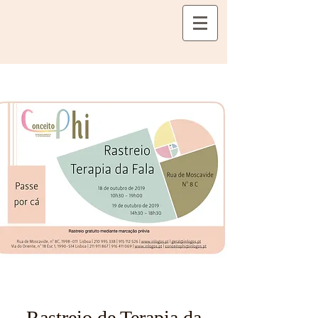
Rastreio de Terapia da