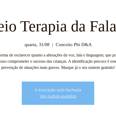
ssos Serviços
Equipa
Eventos
Responsabilida
eio Terapia da Fal
quarta, 31/08
  |  
Conceito Phi D&A
rma de esclarecer quanto a alterações da voz, fala e linguagem, que 
azo comprometer o sucesso das crianças. A identificação precoce é ess
prevenção de situações mais graves. Marque já o seu rastreio gratuito!
A inscrição está fechada
Ver outros eventos