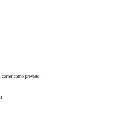
a correr como previsto:
as