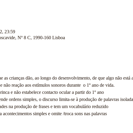
2, 23:59
cavide, Nº 8 C, 1990-160 Lisboa
que as crianças dão, ao longo do desenvolvimento, de que algo não está 
e não reação aos estímulos sonoros durante  o 1º ano de vida.
nca e não estabelece contacto ocular a partir do 1º ano
de ordens simples, o discurso limita-se à produção de palavras isolad
ades na produção de frases e tem um vocabulário reduzido
a acontecimentos simples e omite /troca sons nas palavras