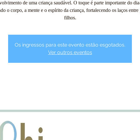
volvimento de uma criança saudável. O toque é parte importante do dia-
ndo o corpo, a mente e o espírito da criança, fortalecendo os laços entre 
filhos.
Os ingressos para este evento estão esgotados.
Ver outros eventos