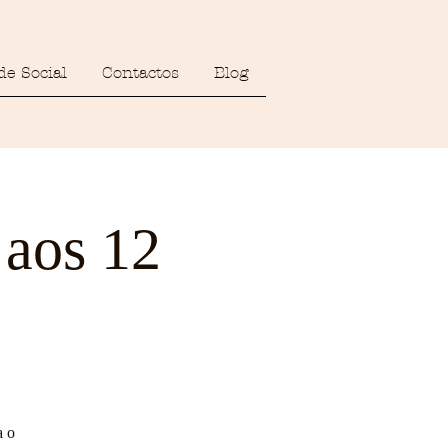
de Social
Contactos
Blog
 aos 12
a o