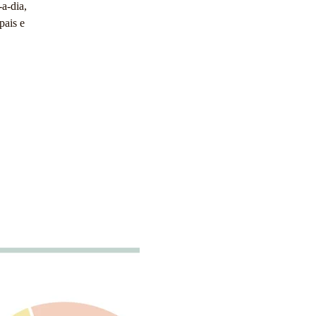
a-dia,
pais e