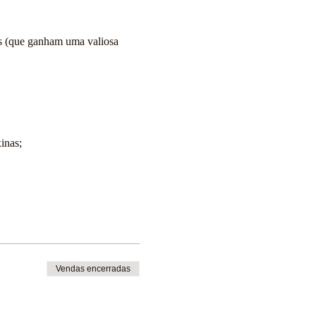
s (que ganham uma valiosa 
inas; 
Vendas encerradas