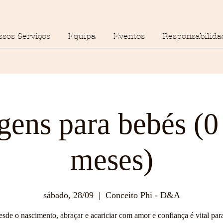
ssos Serviços
Equipa
Eventos
Responsabilida
ens para bebés (0
meses)
sábado, 28/09
  |  
Conceito Phi - D&A
sde o nascimento, abraçar e acariciar com amor e confiança é vital par