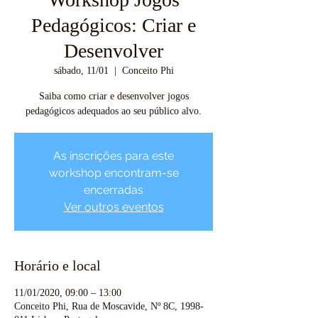
Pedagógicos: Criar e
Desenvolver
sábado, 11/01
  |  
Conceito Phi
Saiba como criar e desenvolver jogos
pedagógicos adequados ao seu público alvo.
As inscrições para este
workshop encontram-se
encerradas
Ver outros eventos
Horário e local
11/01/2020, 09:00 – 13:00
Conceito Phi, Rua de Moscavide, Nº 8C, 1998-