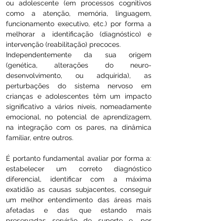
ou adolescente (em processos cognitivos
como a atenção, memória, linguagem,
funcionamento executivo, etc.) por forma a
melhorar a identificação (diagnóstico) e
intervenção (reabilitação) precoces.
Independentemente da sua origem
(genética, alterações do neuro-
desenvolvimento, ou adquirida), as
perturbações do sistema nervoso em
crianças e adolescentes têm um impacto
significativo a vários níveis, nomeadamente
emocional, no potencial de aprendizagem,
na integração com os pares, na dinâmica
familiar, entre outros.
É portanto fundamental avaliar por forma a:
estabelecer um correto diagnóstico
diferencial, identificar com a máxima
exatidão as causas subjacentes, conseguir
um melhor entendimento das áreas mais
afetadas e das que estando mais
preservadas servirão de suporte e, por