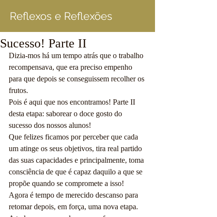
Reflexos e Reflexões
Sucesso! Parte II
Dizia-mos há um tempo atrás que o trabalho 
recompensava, que era preciso empenho 
para que depois se conseguissem recolher os 
frutos.
Pois é aqui que nos encontramos! Parte II 
desta etapa: saborear o doce gosto do 
sucesso dos nossos alunos!
Que felizes ficamos por perceber que cada 
um atinge os seus objetivos, tira real partido 
das suas capacidades e principalmente, toma 
consciência de que é capaz daquilo a que se 
propõe quando se compromete a isso! 
Agora é tempo de merecido descanso para 
retomar depois, em força, uma nova etapa.