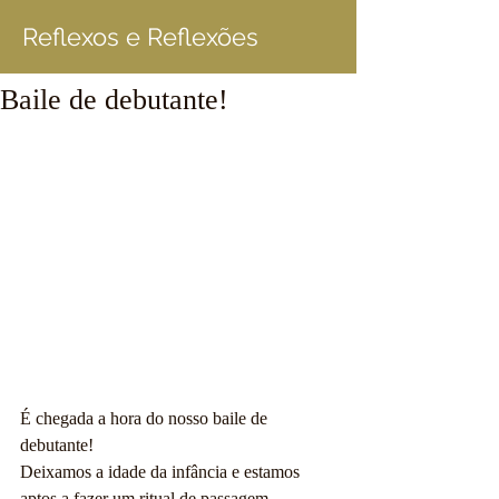
Reflexos e Reflexões
Baile de debutante!
É chegada a hora do nosso baile de 
debutante!
Deixamos a idade da infância e estamos 
aptos a fazer um ritual de passagem. 