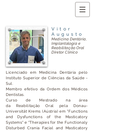
Vitor
Augusto
Medicina Dentária,
Implantologia e
Reabilitação Oral
Diretor Clínico
Licenciado em Medicina Dentária pelo
Instituto Superior de Ciências da Saúde -
Sul.
Membro efetivo da Ordem dos Médicos
Dentistas
.
Curso de Mestrado na área
da
Reabilitação Oral pela Donau-
Universität Krems (Aústria) em "Functions
and Dysfunctions of the Masticatory
Systems" e "Therapies for the Functionaly
Disturbed
Crania
Facial and Masticatory